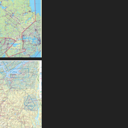
lflyging, 2006