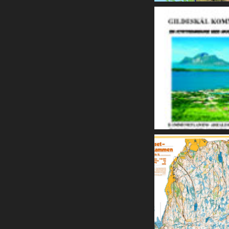
Trøndelag,