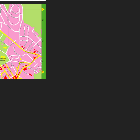
lykart, 2002