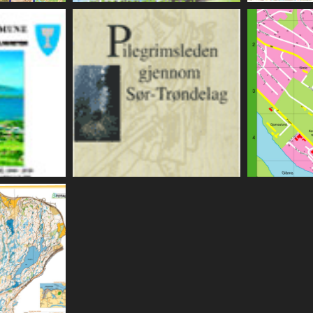
 2005
Trondheim, 2003
Seilf