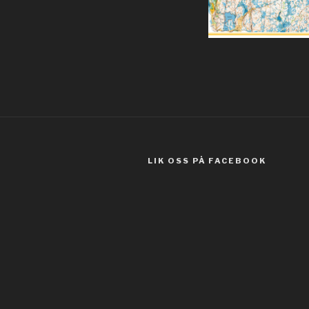
Gildeskål,
LIK OSS PÅ FACEBOOK
Hasetkammen